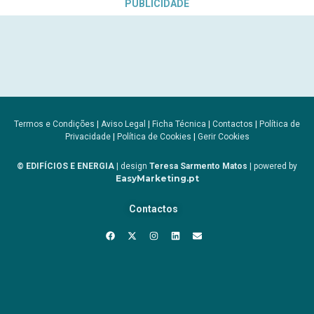
PUBLICIDADE
Termos e Condições
|
Aviso Legal
|
Ficha Técnica
|
Contactos
|
Política de
Privacidade
|
Política de Cookies
|
Gerir Cookies
© EDIFÍCIOS E ENERGIA
| design
Teresa Sarmento Matos
| powered by
EasyMarketing.pt
Contactos