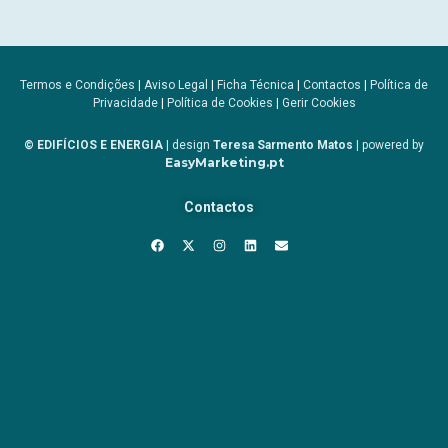
Termos e Condições
|
Aviso Legal
|
Ficha Técnica
|
Contactos
|
Política de
Privacidade
|
Política de Cookies
|
Gerir Cookies
© EDIFÍCIOS E ENERGIA
| design
Teresa Sarmento Matos
| powered by
EasyMarketing.pt
Contactos