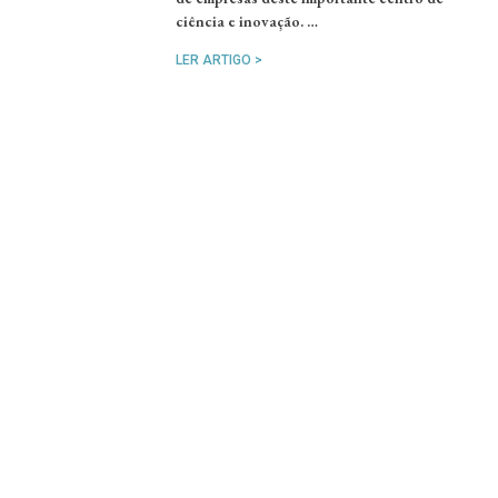
ciência e inovação. …
LER ARTIGO >