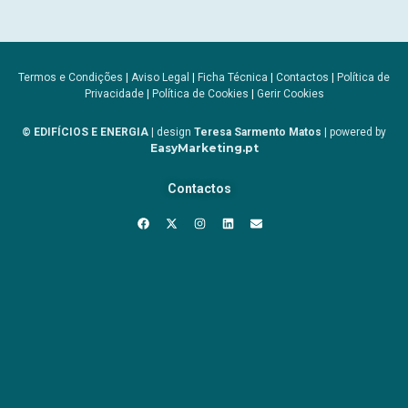
Termos e Condições
|
Aviso Legal
|
Ficha Técnica
|
Contactos
|
Política de
Privacidade
|
Política de Cookies
|
Gerir Cookies
© EDIFÍCIOS E ENERGIA
| design
Teresa Sarmento Matos
| powered by
EasyMarketing.pt
Contactos