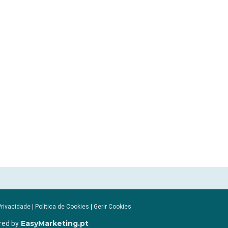
Privacidade
|
Política de Cookies
|
Gerir Cookies
EasyMarketing.pt
red by