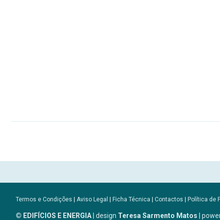
Termos e Condições
|
Aviso Legal
|
Ficha Técnica
|
Contactos
|
Política de 
© EDIFÍCIOS E ENERGIA
| design
Teresa Sarmento Matos
| powe