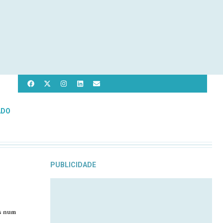
ADO
PUBLICIDADE
s num