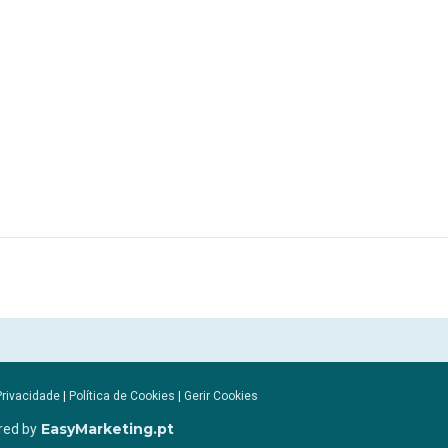
Privacidade
|
Política de Cookies
|
Gerir Cookies
EasyMarketing.pt
red by