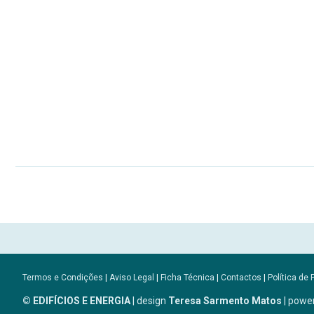
Termos e Condições
|
Aviso Legal
|
Ficha Técnica
|
Contactos
|
Política de 
© EDIFÍCIOS E ENERGIA
| design
Teresa Sarmento Matos
| powe