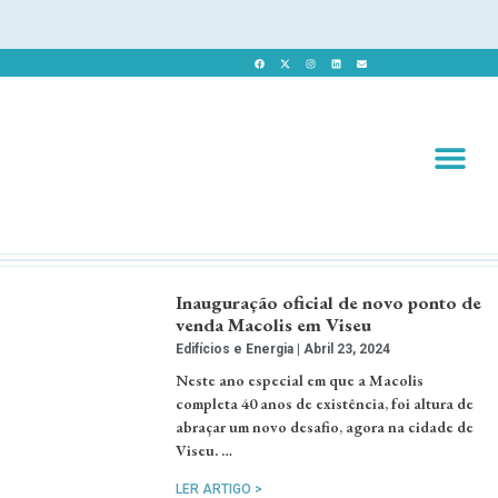
Revista 
Revista Dig
Inauguração oficial de novo ponto de
venda Macolis em Viseu
Edifícios e Energia
Abril 23, 2024
Neste ano especial em que a Macolis
completa 40 anos de existência, foi altura de
abraçar um novo desafio, agora na cidade de
Viseu. …
LER ARTIGO >