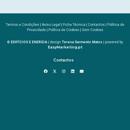
Termos e Condições
|
Aviso Legal
|
Ficha Técnica
|
Contactos
|
Política de
Privacidade
|
Política de Cookies
|
Gerir Cookies
© EDIFÍCIOS E ENERGIA
| design
Teresa Sarmento Matos
| powered by
EasyMarketing.pt
Contactos