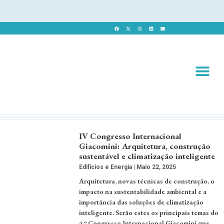
Revista 
Revista Dig
IV Congresso Internacional
Giacomini: Arquitetura, construção
sustentável e climatização inteligente
Edifícios e Energia
Maio 22, 2025
Arquitetura, novas técnicas de construção, o
impacto na sustentabilidade ambiental e a
importância das soluções de climatização
inteligente. Serão estes os principais temas do
4.º Congresso Internacional Giacomini que