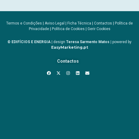
Termos e Condições
|
Aviso Legal
|
Ficha Técnica
|
Contactos
|
Política de
Privacidade
|
Política de Cookies
|
Gerir Cookies
© EDIFÍCIOS E ENERGIA
| design
Teresa Sarmento Matos
| powered by
EasyMarketing.pt
Contactos