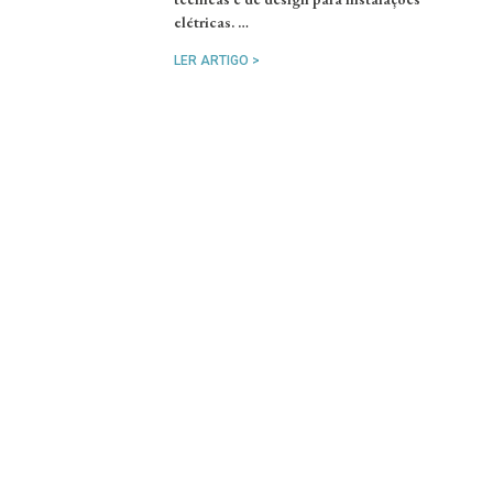
elétricas. …
LER ARTIGO >