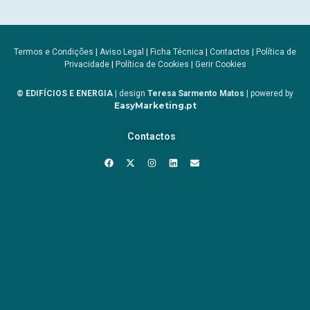
Termos e Condições
|
Aviso Legal
|
Ficha Técnica
|
Contactos
|
Política de
Privacidade
|
Política de Cookies
|
Gerir Cookies
© EDIFÍCIOS E ENERGIA
| design
Teresa Sarmento Matos
| powered by
EasyMarketing.pt
Contactos