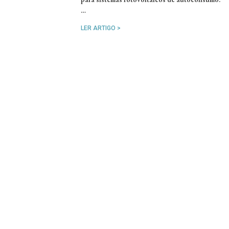
…
LER ARTIGO >