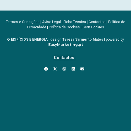
Termos e Condições
|
Aviso Legal
|
Ficha Técnica
|
Contactos
|
Política de
Privacidade
|
Política de Cookies
|
Gerir Cookies
© EDIFÍCIOS E ENERGIA
| design
Teresa Sarmento Matos
| powered by
EasyMarketing.pt
Contactos