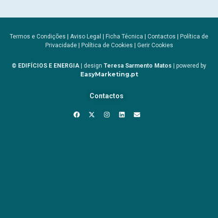
Termos e Condições
|
Aviso Legal
|
Ficha Técnica
|
Contactos
|
Política de
Privacidade
|
Política de Cookies
|
Gerir Cookies
© EDIFÍCIOS E ENERGIA
| design
Teresa Sarmento Matos
| powered by
EasyMarketing.pt
Contactos