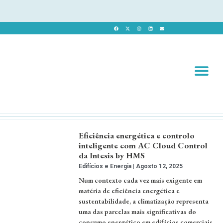
Revista 
Revista Dig
Eficiência energética e controlo
inteligente com AC Cloud Control
da Intesis by HMS
Edifícios e Energia
Agosto 12, 2025
Num contexto cada vez mais exigente em
matéria de eficiência energética e
sustentabilidade, a climatização representa
uma das parcelas mais significativas do
consumo energético em edifícios comerciais,