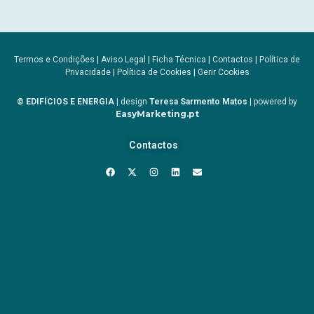
Termos e Condições
|
Aviso Legal
|
Ficha Técnica
|
Contactos
|
Política de
Privacidade
|
Política de Cookies
|
Gerir Cookies
© EDIFÍCIOS E ENERGIA
| design
Teresa Sarmento Matos
| powered by
EasyMarketing.pt
Contactos