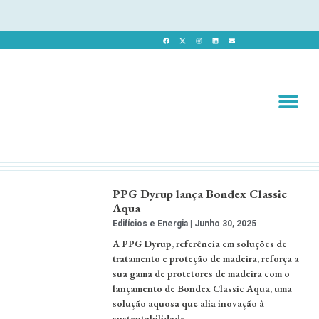
Revista 
Revista Dig
PPG Dyrup lança Bondex Classic
Aqua
Edifícios e Energia
Junho 30, 2025
A PPG Dyrup, referência em soluções de
tratamento e proteção de madeira, reforça a
sua gama de protetores de madeira com o
lançamento de Bondex Classic Aqua, uma
solução aquosa que alia inovação à
sustentabilidade. …