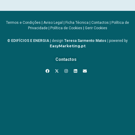
Termos e Condições
|
Aviso Legal
|
Ficha Técnica
|
Contactos
|
Política de
Privacidade
|
Política de Cookies
|
Gerir Cookies
© EDIFÍCIOS E ENERGIA
| design
Teresa Sarmento Matos
| powered by
EasyMarketing.pt
Contactos