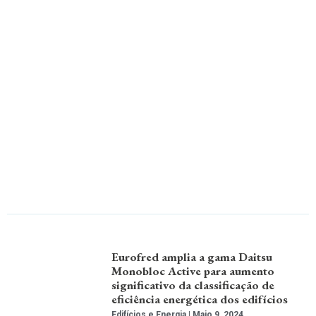
Eurofred amplia a gama Daitsu
Monobloc Active para aumento
significativo da classificação de
eficiência energética dos edifícios
Edifícios e Energia
Maio 9, 2024