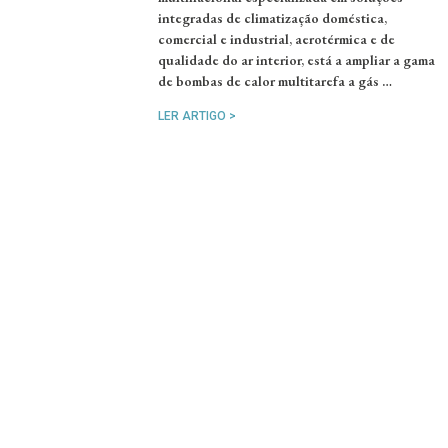
integradas de climatização doméstica,
comercial e industrial, aerotérmica e de
qualidade do ar interior, está a ampliar a gama
de bombas de calor multitarefa a gás …
LER ARTIGO >