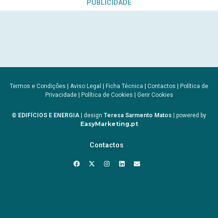
PUBLICIDADE
Termos e Condições
|
Aviso Legal
|
Ficha Técnica
|
Contactos
|
Política de
Privacidade
|
Política de Cookies
|
Gerir Cookies
© EDIFÍCIOS E ENERGIA
| design
Teresa Sarmento Matos
| powered by
EasyMarketing.pt
Contactos