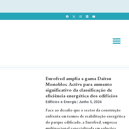
Revista 
Revista Dig
Eurofred amplia a gama Daitsu
Monobloc Active para aumento
significativo da classificação de
eficiência energética dos edifícios
Edifícios e Energia
Junho 5, 2024
Face ao desafio que o sector da construção
enfrenta em termos de reabilitação energética
do parque edificado, a Eurofred, empresa
multinacional especializada em soluções