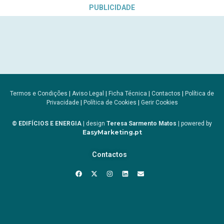
PUBLICIDADE
Termos e Condições
|
Aviso Legal
|
Ficha Técnica
|
Contactos
|
Política de
Privacidade
|
Política de Cookies
|
Gerir Cookies
© EDIFÍCIOS E ENERGIA
| design
Teresa Sarmento Matos
| powered by
EasyMarketing.pt
Contactos