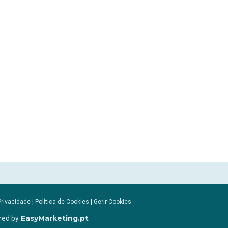
Privacidade
|
Política de Cookies
|
Gerir Cookies
EasyMarketing.pt
red by