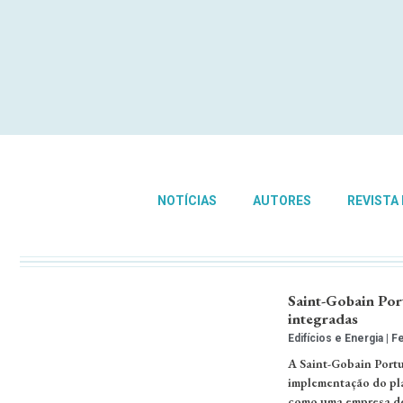
NOTÍCIAS
AUTORES
REVISTA
Saint-Gobain Por
integradas
Edifícios e Energia
Fe
A Saint-Gobain Portug
implementação do pl
como uma empresa de 