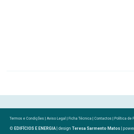
Termos e Condições
|
Aviso Legal
|
Ficha Técnica
|
Contactos
|
Política de 
© EDIFÍCIOS E ENERGIA
| design
Teresa Sarmento Matos
| powe