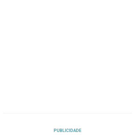
PUBLICIDADE