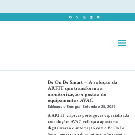
Revista 
Revista Dig
Be On Be Smart – A solução da
ARFIT que transforma a
monitorização e gestão de
equipamentos AVAC
Edifícios e Energia
Setembro 25, 2025
A ARFIT, empresa portuguesa especializada
em soluções AVAC, reforça a aposta na
digitalização e automação com o Be On Be
Smart, um serviço de monitorização remota