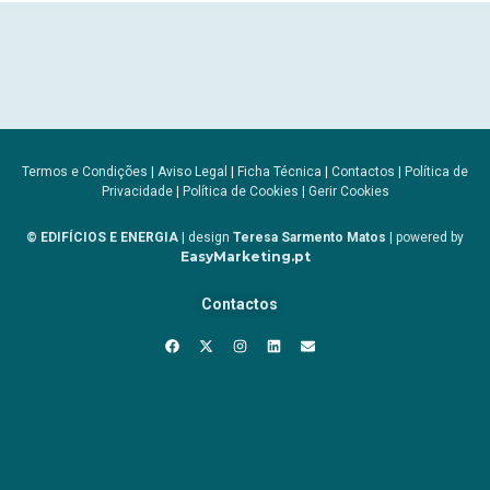
Termos e Condições
|
Aviso Legal
|
Ficha Técnica
|
Contactos
|
Política de
Privacidade
|
Política de Cookies
|
Gerir Cookies
© EDIFÍCIOS E ENERGIA
| design
Teresa Sarmento Matos
| powered by
EasyMarketing.pt
Contactos