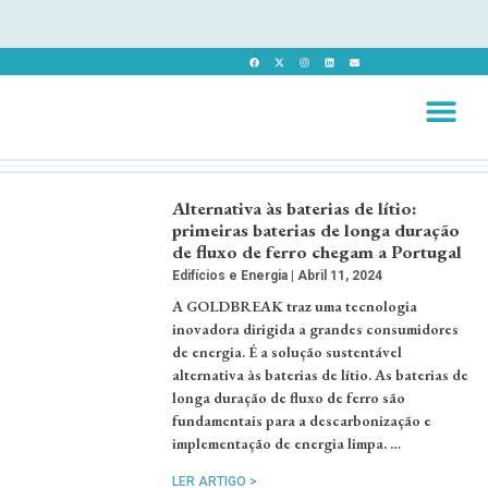
Revista 
Revista Dig
Alternativa às baterias de lítio:
primeiras baterias de longa duração
de fluxo de ferro chegam a Portugal
Edifícios e Energia
Abril 11, 2024
A GOLDBREAK traz uma tecnologia
inovadora dirigida a grandes consumidores
de energia. É a solução sustentável
alternativa às baterias de lítio. As baterias de
longa duração de fluxo de ferro são
fundamentais para a descarbonização e
implementação de energia limpa. …
LER ARTIGO >