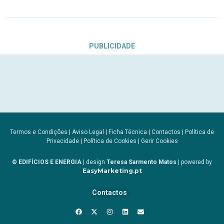
PUBLICIDADE
Termos e Condições
|
Aviso Legal
|
Ficha Técnica
|
Contactos
|
Política de
Privacidade
|
Política de Cookies
|
Gerir Cookies
© EDIFÍCIOS E ENERGIA
| design
Teresa Sarmento Matos
| powered by
EasyMarketing.pt
Contactos