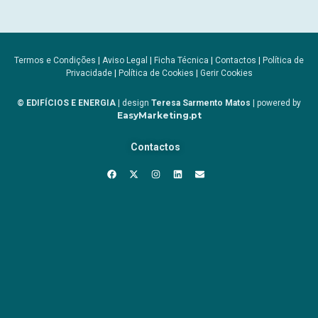
Termos e Condições
|
Aviso Legal
|
Ficha Técnica
|
Contactos
|
Política de
Privacidade
|
Política de Cookies
|
Gerir Cookies
© EDIFÍCIOS E ENERGIA
| design
Teresa Sarmento Matos
| powered by
EasyMarketing.pt
Contactos