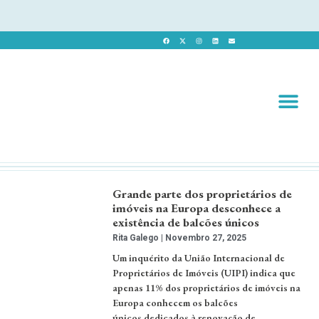
Revista 
Revista Dig
Grande parte dos proprietários de
imóveis na Europa desconhece a
existência de balcões únicos
Rita Galego
Novembro 27, 2025
Um inquérito da União Internacional de
Proprietários de Imóveis (UIPI) indica que
apenas 11% dos proprietários de imóveis na
Europa conhecem os balcões
únicos dedicados à renovação de