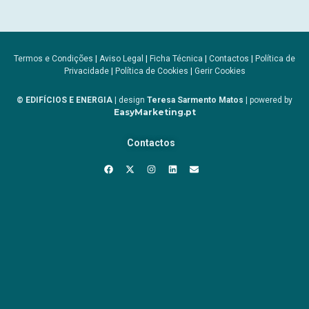
Termos e Condições
|
Aviso Legal
|
Ficha Técnica
|
Contactos
|
Política de
Privacidade
|
Política de Cookies
|
Gerir Cookies
© EDIFÍCIOS E ENERGIA
| design
Teresa Sarmento Matos
| powered by
EasyMarketing.pt
Contactos