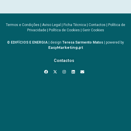
Termos e Condições
|
Aviso Legal
|
Ficha Técnica
|
Contactos
|
Política de
Privacidade
|
Política de Cookies
|
Gerir Cookies
© EDIFÍCIOS E ENERGIA
| design
Teresa Sarmento Matos
| powered by
EasyMarketing.pt
Contactos