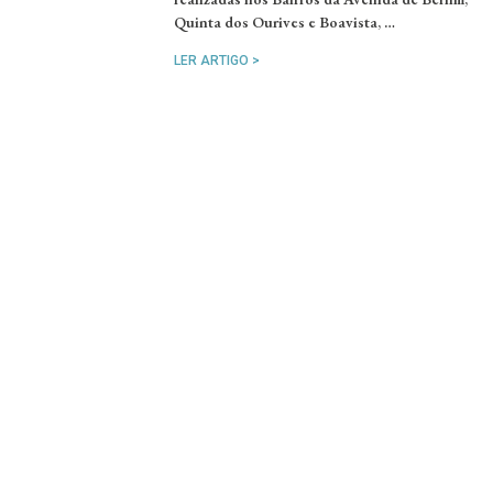
Quinta dos Ourives e Boavista, …
LER ARTIGO >