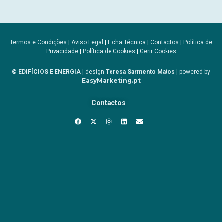
Termos e Condições
|
Aviso Legal
|
Ficha Técnica
|
Contactos
|
Política de
Privacidade
|
Política de Cookies
|
Gerir Cookies
© EDIFÍCIOS E ENERGIA
| design
Teresa Sarmento Matos
| powered by
EasyMarketing.pt
Contactos