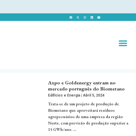
Revista 
Revista Dig
Axpo e Goldenergy entram no
mercado português do Biometano
Edifícios e Energia
Abril 5, 2024
Trata-se de um projeto de produção de
Biometano que aproveitará resíduos
agropecuários de uma empresa da região
Norte, com previsão de produção superior a
15 GWh/ano. …