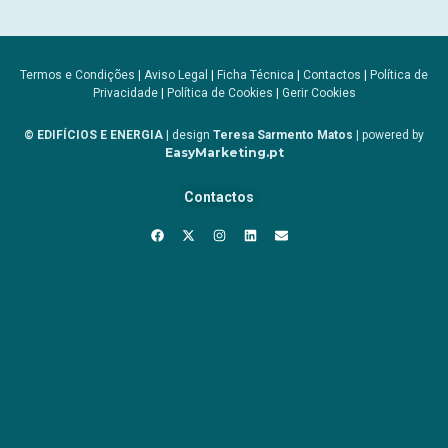
Termos e Condições
|
Aviso Legal
|
Ficha Técnica
|
Contactos
|
Política de
Privacidade
|
Política de Cookies
|
Gerir Cookies
© EDIFÍCIOS E ENERGIA
| design
Teresa Sarmento Matos
| powered by
EasyMarketing.pt
Contactos