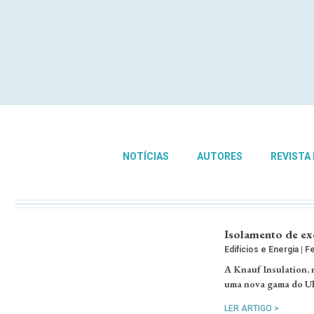
NOTÍCIAS
AUTORES
REVISTA
Isolamento de ex
Edifícios e Energia
Fe
A Knauf Insulation, r
uma nova gama do Ult
LER ARTIGO >