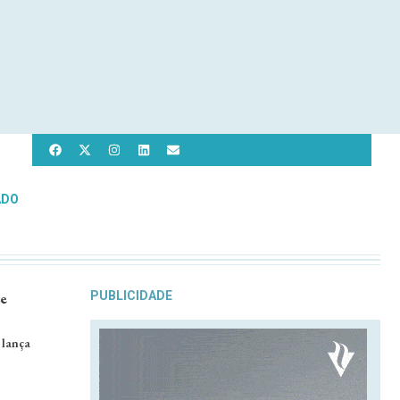
ADO
e
PUBLICIDADE
 lança