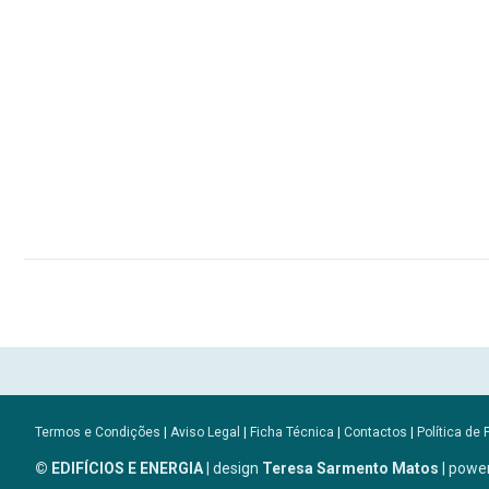
Termos e Condições
|
Aviso Legal
|
Ficha Técnica
|
Contactos
|
Política de 
© EDIFÍCIOS E ENERGIA
| design
Teresa Sarmento Matos
| powe