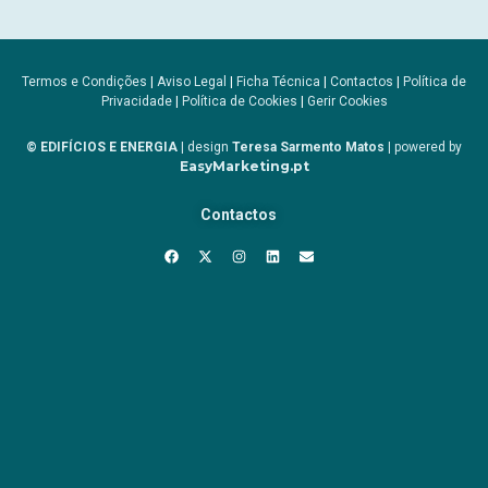
Termos e Condições
|
Aviso Legal
|
Ficha Técnica
|
Contactos
|
Política de
Privacidade
|
Política de Cookies
|
Gerir Cookies
© EDIFÍCIOS E ENERGIA
| design
Teresa Sarmento Matos
| powered by
EasyMarketing.pt
Contactos