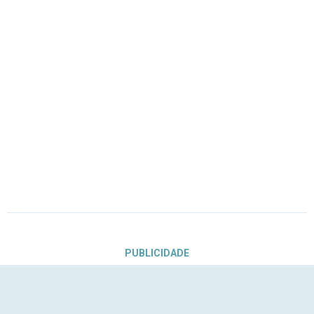
PUBLICIDADE