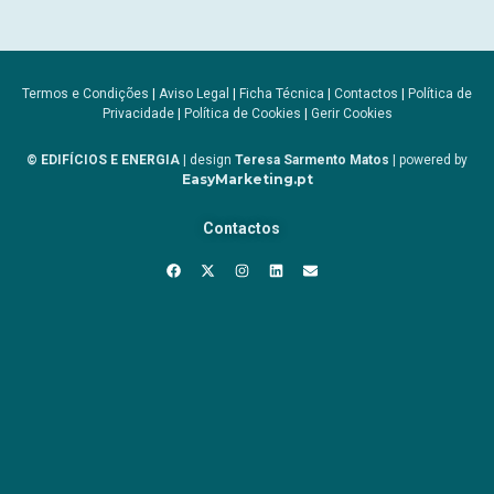
Termos e Condições
|
Aviso Legal
|
Ficha Técnica
|
Contactos
|
Política de
Privacidade
|
Política de Cookies
|
Gerir Cookies
© EDIFÍCIOS E ENERGIA
| design
Teresa Sarmento Matos
| powered by
EasyMarketing.pt
Contactos