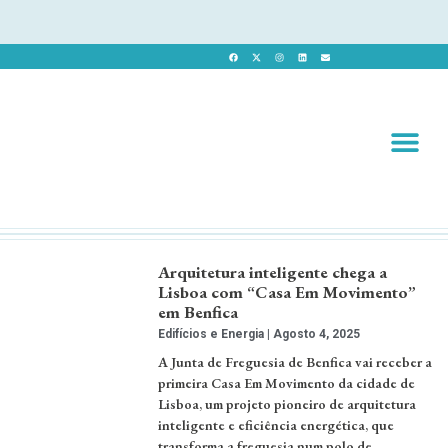
Revista 
Revista Dig
Arquitetura inteligente chega a
Lisboa com “Casa Em Movimento”
em Benfica
Edifícios e Energia
Agosto 4, 2025
A Junta de Freguesia de Benfica vai receber a
primeira Casa Em Movimento da cidade de
Lisboa, um projeto pioneiro de arquitetura
inteligente e eficiência energética, que
transforma a freguesia num polo de