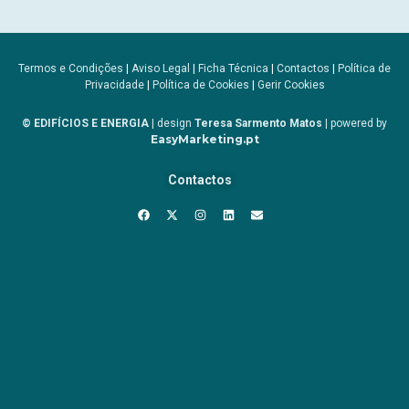
Termos e Condições
|
Aviso Legal
|
Ficha Técnica
|
Contactos
|
Política de
Privacidade
|
Política de Cookies
|
Gerir Cookies
© EDIFÍCIOS E ENERGIA
| design
Teresa Sarmento Matos
| powered by
EasyMarketing.pt
Contactos