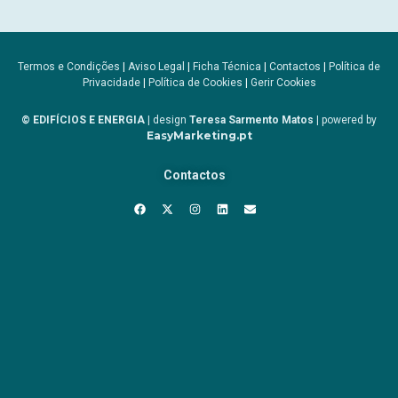
Termos e Condições
|
Aviso Legal
|
Ficha Técnica
|
Contactos
|
Política de
Privacidade
|
Política de Cookies
|
Gerir Cookies
© EDIFÍCIOS E ENERGIA
| design
Teresa Sarmento Matos
| powered by
EasyMarketing.pt
Contactos