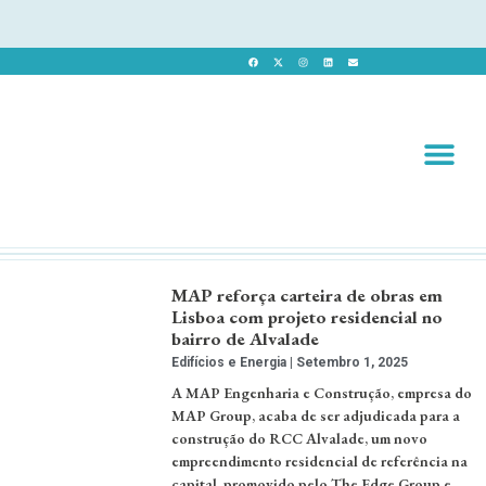
Revista 
Revista Dig
MAP reforça carteira de obras em
Lisboa com projeto residencial no
bairro de Alvalade
Edifícios e Energia
Setembro 1, 2025
A MAP Engenharia e Construção, empresa do
MAP Group, acaba de ser adjudicada para a
construção do RCC Alvalade, um novo
empreendimento residencial de referência na
capital, promovido pelo The Edge Group e