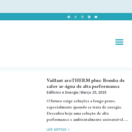
Revista 
Revista Dig
Vaillant aroTHERM plus: Bomba de
calor ar-água de alta performance
Edifícios e Energia
Março 25, 2025
O futuro exige soluções a longo prazo,
especialmente quando se trata de energia.
Descubra hoje uma solução de alta
performance e ambientalmente sustentável. …
LER ARTIGO >