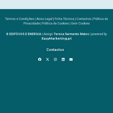
Termos e Condições
|
Aviso Legal
|
Ficha Técnica
|
Contactos
|
Política de
Privacidade
|
Política de Cookies
|
Gerir Cookies
© EDIFÍCIOS E ENERGIA
| design
Teresa Sarmento Matos
| powered by
EasyMarketing.pt
Contactos