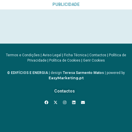
PUBLICIDADE
Termos e Condições
|
Aviso Legal
|
Ficha Técnica
|
Contactos
|
Política de
Privacidade
|
Política de Cookies
|
Gerir Cookies
© EDIFÍCIOS E ENERGIA
| design
Teresa Sarmento Matos
| powered by
EasyMarketing.pt
Contactos