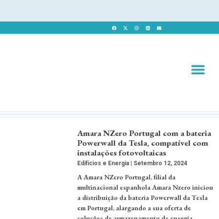
Revista 
Revista Dig
Amara NZero Portugal com a bateria
Powerwall da Tesla, compatível com
instalações fotovoltaicas
Edifícios e Energia
Setembro 12, 2024
A Amara NZero Portugal, filial da
multinacional espanhola Amara Nzero iniciou
a distribuição da bateria Powerwall da Tesla
em Portugal, alargando a sua oferta de
soluções de armazenamento de energia