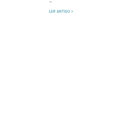
…
LER ARTIGO >