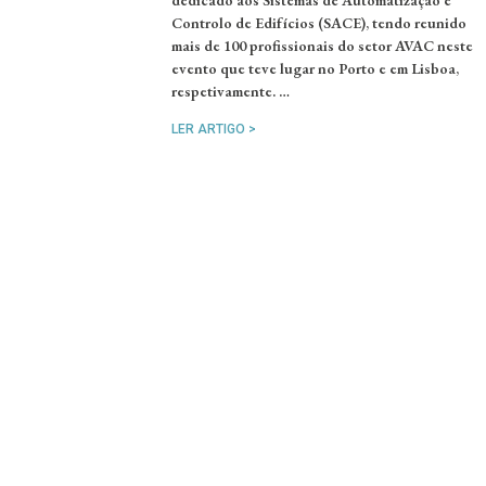
dedicado aos Sistemas de Automatização e
Controlo de Edifícios (SACE), tendo reunido
mais de 100 profissionais do setor AVAC neste
evento que teve lugar no Porto e em Lisboa,
respetivamente. …
LER ARTIGO >