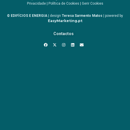
Privacidade
|
Política de Cookies
|
Gerir Cookies
© EDIFÍCIOS E ENERGIA
| design
Teresa Sarmento Matos
| powered by
EasyMarketing.pt
Contactos