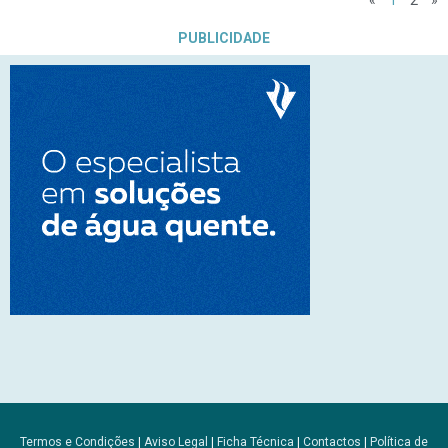
PUBLICIDADE
Termos e Condições
|
Aviso Legal
|
Ficha Técnica
|
Contactos
|
Política de