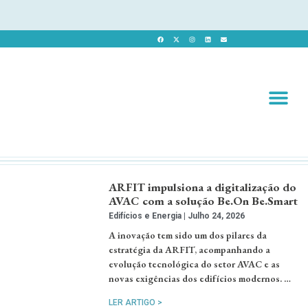
Revista 
Revista Dig
ARFIT impulsiona a digitalização do
AVAC com a solução Be.On Be.Smart
Edifícios e Energia
Julho 24, 2026
A inovação tem sido um dos pilares da
estratégia da ARFIT, acompanhando a
evolução tecnológica do setor AVAC e as
novas exigências dos edifícios modernos. …
LER ARTIGO >