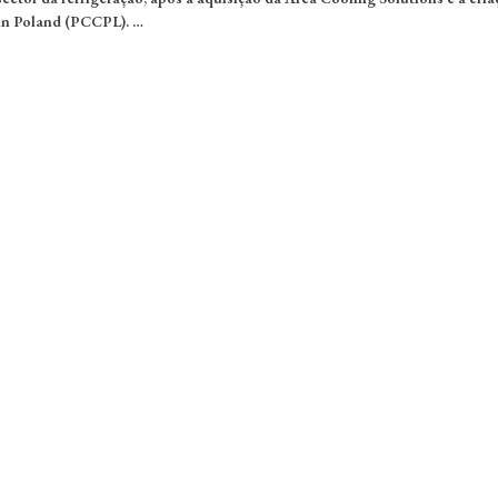
n Poland (PCCPL). …