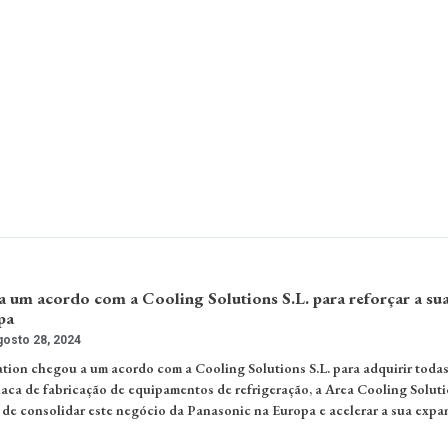
a um acordo com a Cooling Solutions S.L. para reforçar a su
pa
osto 28, 2024
ion chegou a um acordo com a Cooling Solutions S.L. para adquirir todas
olaca de fabricação de equipamentos de refrigeração, a Area Cooling Soluti
vo de consolidar este negócio da Panasonic na Europa e acelerar a sua expa