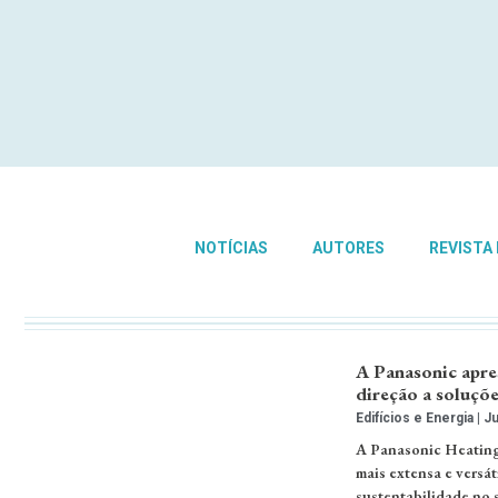
NOTÍCIAS
AUTORES
REVISTA
A Panasonic apre
direção a soluçõe
Edifícios e Energia
Ju
A Panasonic Heating
mais extensa e versát
sustentabilidade no s