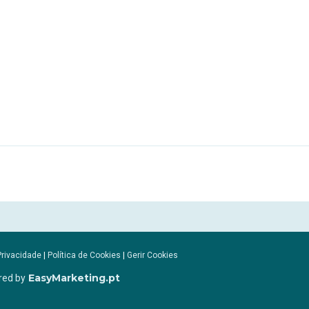
Privacidade
|
Política de Cookies
|
Gerir Cookies
EasyMarketing.pt
red by