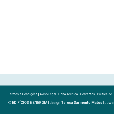
Termos e Condições
|
Aviso Legal
|
Ficha Técnica
|
Contactos
|
Política de 
© EDIFÍCIOS E ENERGIA
| design
Teresa Sarmento Matos
| powe