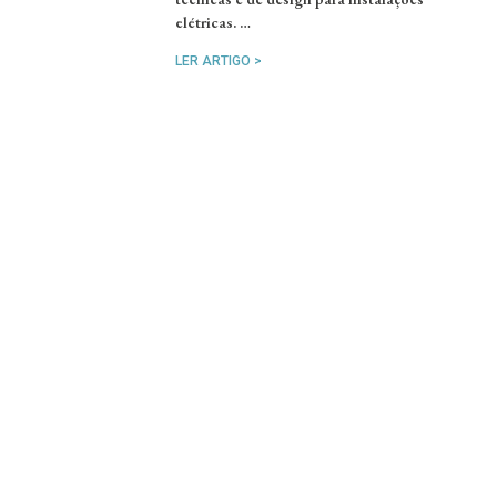
elétricas. …
LER ARTIGO >