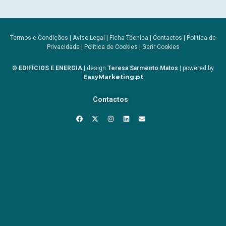
Termos e Condições
|
Aviso Legal
|
Ficha Técnica
|
Contactos
|
Política de
Privacidade
|
Política de Cookies
|
Gerir Cookies
© EDIFÍCIOS E ENERGIA
| design
Teresa Sarmento Matos
| powered by
EasyMarketing.pt
Contactos