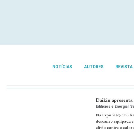
NOTÍCIAS
AUTORES
REVISTA
Daikin apresenta
Edifícios e Energia
Se
Na Expo 2025 em Osak
descanso equipada co
alívio contra o calor