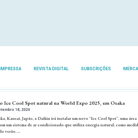
 IMPRESSA
REVISTA DIGITAL
SUBSCRIÇÕES
MERC
 o Ice Cool Spot natural na World Expo 2025, em Osaka
tembro 18, 2024
a, Kansai, Japão, a Daikin irá instalar um novo “Ice Cool Spot”, uma área
m um sistema de ar condicionado que utiliza energia natural, como medi
 do verão. …