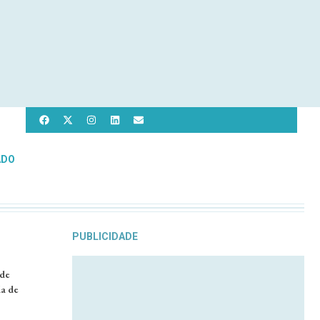
ADO
PUBLICIDADE
 de
da de