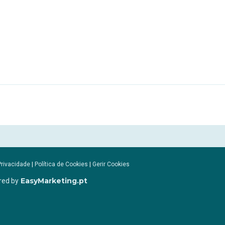
Privacidade
|
Política de Cookies
|
Gerir Cookies
EasyMarketing.pt
red by