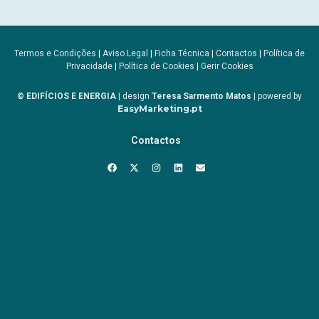
Termos e Condições
|
Aviso Legal
|
Ficha Técnica
|
Contactos
|
Política de
Privacidade
|
Política de Cookies
|
Gerir Cookies
© EDIFÍCIOS E ENERGIA
| design
Teresa Sarmento Matos
| powered by
EasyMarketing.pt
Contactos