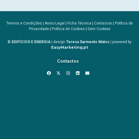
Termos e Condições
|
Aviso Legal
|
Ficha Técnica
|
Contactos
|
Política de
Privacidade
|
Política de Cookies
|
Gerir Cookies
© EDIFÍCIOS E ENERGIA
| design
Teresa Sarmento Matos
| powered by
EasyMarketing.pt
Contactos