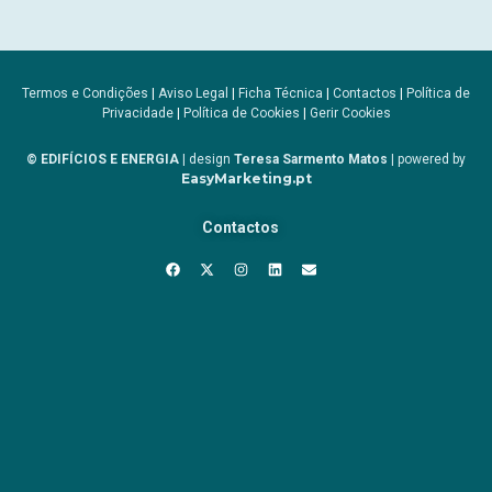
Termos e Condições
|
Aviso Legal
|
Ficha Técnica
|
Contactos
|
Política de
Privacidade
|
Política de Cookies
|
Gerir Cookies
© EDIFÍCIOS E ENERGIA
| design
Teresa Sarmento Matos
| powered by
EasyMarketing.pt
Contactos