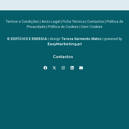
Termos e Condições
|
Aviso Legal
|
Ficha Técnica
|
Contactos
|
Política de
Privacidade
|
Política de Cookies
|
Gerir Cookies
© EDIFÍCIOS E ENERGIA
| design
Teresa Sarmento Matos
| powered by
EasyMarketing.pt
Contactos