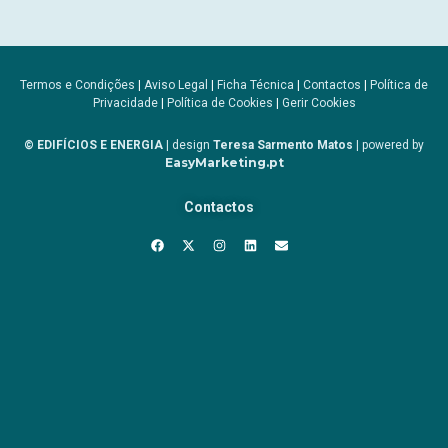
Termos e Condições
|
Aviso Legal
|
Ficha Técnica
|
Contactos
|
Política de
Privacidade
|
Política de Cookies
|
Gerir Cookies
© EDIFÍCIOS E ENERGIA
| design
Teresa Sarmento Matos
| powered by
EasyMarketing.pt
Contactos