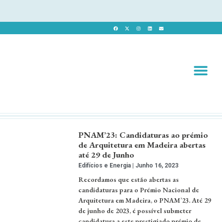
Revista 
Revista Dig
PNAM’23: Candidaturas ao prémio
de Arquitetura em Madeira abertas
até 29 de Junho
Edifícios e Energia
Junho 16, 2023
Recordamos que estão abertas as
candidaturas para o Prémio Nacional de
Arquitetura em Madeira, o PNAM’23. Até 29
de junho de 2023, é possível submeter
candidatura a este prestigiado prémio de