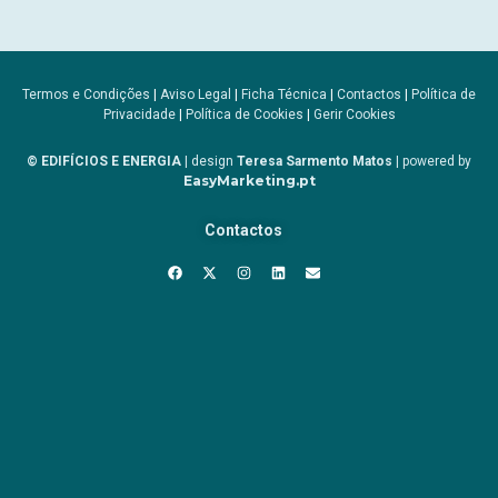
Termos e Condições
|
Aviso Legal
|
Ficha Técnica
|
Contactos
|
Política de
Privacidade
|
Política de Cookies
|
Gerir Cookies
© EDIFÍCIOS E ENERGIA
| design
Teresa Sarmento Matos
| powered by
EasyMarketing.pt
Contactos