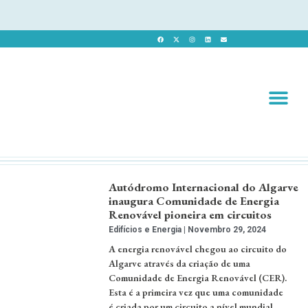
Revista 
Revista Dig
Autódromo Internacional do Algarve
inaugura Comunidade de Energia
Renovável pioneira em circuitos
Edifícios e Energia
Novembro 29, 2024
A energia renovável chegou ao circuito do
Algarve através da criação de uma
Comunidade de Energia Renovável (CER).
Esta é a primeira vez que uma comunidade
é criada por um circuito a nível mundial.