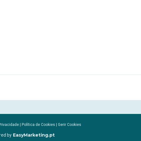
Privacidade
|
Política de Cookies
|
Gerir Cookies
EasyMarketing.pt
red by