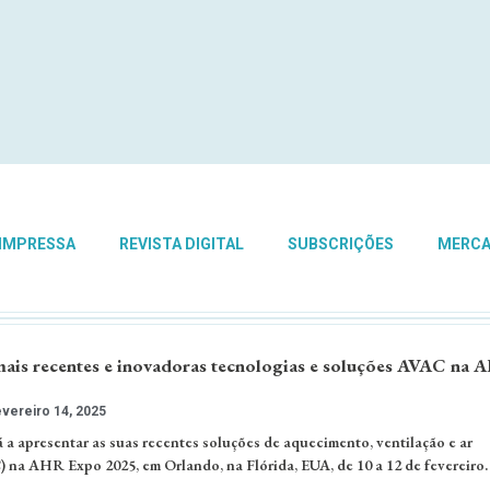
 IMPRESSA
REVISTA DIGITAL
SUBSCRIÇÕES
MERC
mais recentes e inovadoras tecnologias e soluções AVAC na
vereiro 14, 2025
 a apresentar as suas recentes soluções de aquecimento, ventilação e ar
na AHR Expo 2025, em Orlando, na Flórida, EUA, de 10 a 12 de fevereiro.