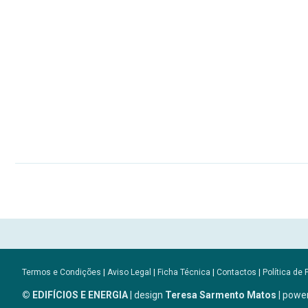
Termos e Condições
|
Aviso Legal
|
Ficha Técnica
|
Contactos
|
Política de 
© EDIFÍCIOS E ENERGIA
| design
Teresa Sarmento Matos
| powe