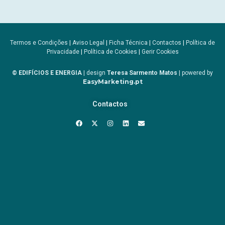
Termos e Condições
|
Aviso Legal
|
Ficha Técnica
|
Contactos
|
Política de
Privacidade
|
Política de Cookies
|
Gerir Cookies
© EDIFÍCIOS E ENERGIA
| design
Teresa Sarmento Matos
| powered by
EasyMarketing.pt
Contactos