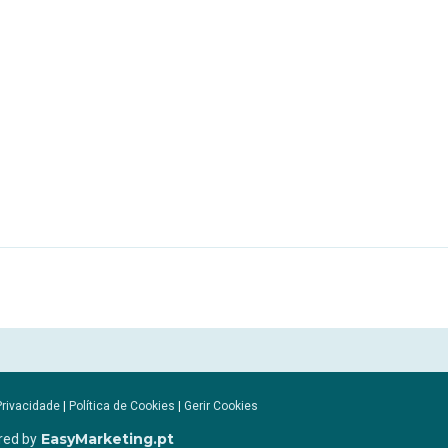
Privacidade
|
Política de Cookies
|
Gerir Cookies
EasyMarketing.pt
red by