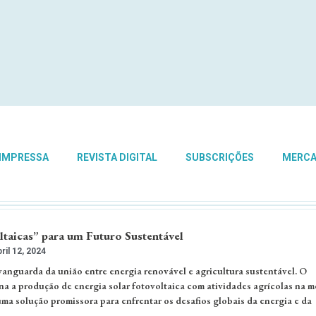
 IMPRESSA
REVISTA DIGITAL
SUBSCRIÇÕES
MERC
ltaicas” para um Futuro Sustentável
ril 12, 2024
vanguarda da união entre energia renovável e agricultura sustentável. O
na a produção de energia solar fotovoltaica com atividades agrícolas na 
ma solução promissora para enfrentar os desafios globais da energia e da