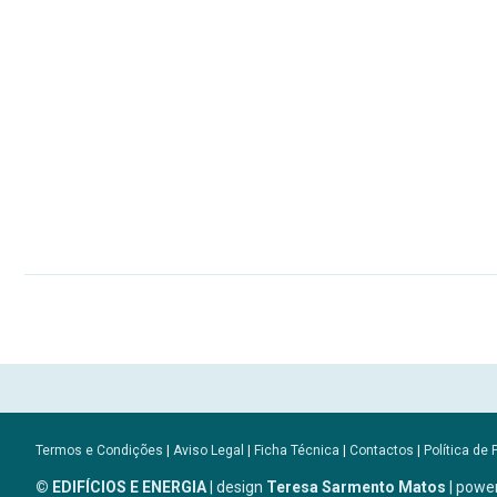
Termos e Condições
|
Aviso Legal
|
Ficha Técnica
|
Contactos
|
Política de 
© EDIFÍCIOS E ENERGIA
| design
Teresa Sarmento Matos
| powe