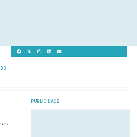
ADO
PUBLICIDADE
mesma