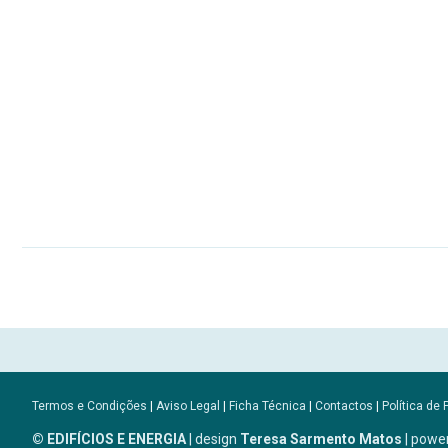
Termos e Condições
|
Aviso Legal
|
Ficha Técnica
|
Contactos
|
Política de 
© EDIFÍCIOS E ENERGIA
| design
Teresa Sarmento Matos
| powe