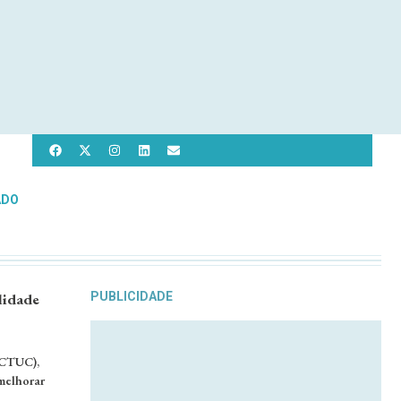
ADO
lidade
PUBLICIDADE
FCTUC),
melhorar