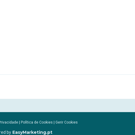
Privacidade
|
Política de Cookies
|
Gerir Cookies
EasyMarketing.pt
red by