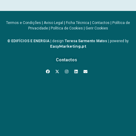
Termos e Condições
|
Aviso Legal
|
Ficha Técnica
|
Contactos
|
Política de
Privacidade
|
Política de Cookies
|
Gerir Cookies
© EDIFÍCIOS E ENERGIA
| design
Teresa Sarmento Matos
| powered by
EasyMarketing.pt
Contactos