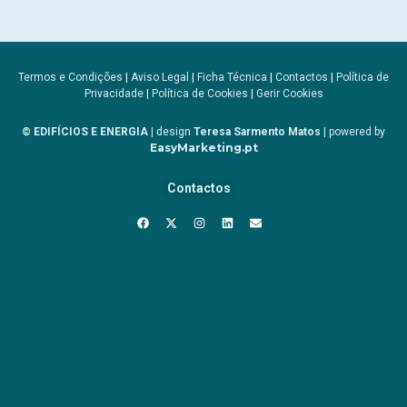
Termos e Condições
|
Aviso Legal
|
Ficha Técnica
|
Contactos
|
Política de
Privacidade
|
Política de Cookies
|
Gerir Cookies
© EDIFÍCIOS E ENERGIA
| design
Teresa Sarmento Matos
| powered by
EasyMarketing.pt
Contactos