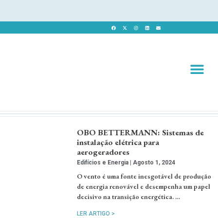
Revista 
Revista Dig
OBO BETTERMANN: Sistemas de
instalação elétrica para
aerogeradores
Edifícios e Energia
Agosto 1, 2024
O vento é uma fonte inesgotável de produção
de energia renovável e desempenha um papel
decisivo na transição energética. …
LER ARTIGO >