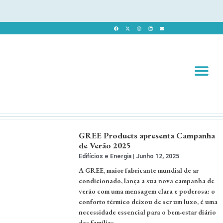
Revista 
Revista Dig
GREE Products apresenta Campanha
de Verão 2025
Edifícios e Energia
Junho 12, 2025
A GREE, maior fabricante mundial de ar
condicionado, lança a sua nova campanha de
verão com uma mensagem clara e poderosa: o
conforto térmico deixou de ser um luxo, é uma
necessidade essencial para o bem-estar diário
das famílias. …