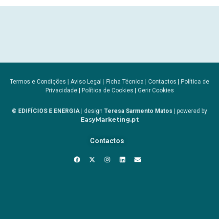
Termos e Condições
|
Aviso Legal
|
Ficha Técnica
|
Contactos
|
Política de
Privacidade
|
Política de Cookies
|
Gerir Cookies
© EDIFÍCIOS E ENERGIA
| design
Teresa Sarmento Matos
| powered by
EasyMarketing.pt
Contactos