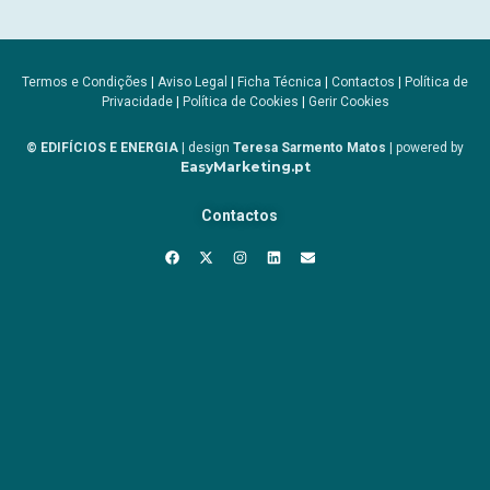
Termos e Condições
|
Aviso Legal
|
Ficha Técnica
|
Contactos
|
Política de
Privacidade
|
Política de Cookies
|
Gerir Cookies
© EDIFÍCIOS E ENERGIA
| design
Teresa Sarmento Matos
| powered by
EasyMarketing.pt
Contactos