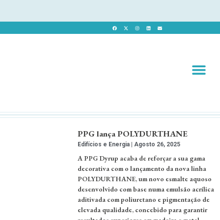
Revista 
Revista Dig
PPG lança POLYDURTHANE
Edifícios e Energia
Agosto 26, 2025
A PPG Dyrup acaba de reforçar a sua gama
decorativa com o lançamento da nova linha
POLYDURTHANE, um novo esmalte aquoso
desenvolvido com base numa emulsão acrílica
aditivada com poliuretano e pigmentação de
elevada qualidade, concebido para garantir