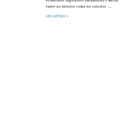
resultados superiores em madeira e metal,
tanto no interior como no exterior. …
LER ARTIGO >