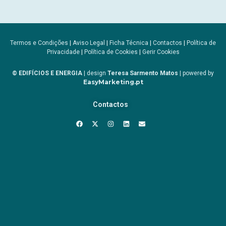
Termos e Condições
|
Aviso Legal
|
Ficha Técnica
|
Contactos
|
Política de
Privacidade
|
Política de Cookies
|
Gerir Cookies
© EDIFÍCIOS E ENERGIA
| design
Teresa Sarmento Matos
| powered by
EasyMarketing.pt
Contactos