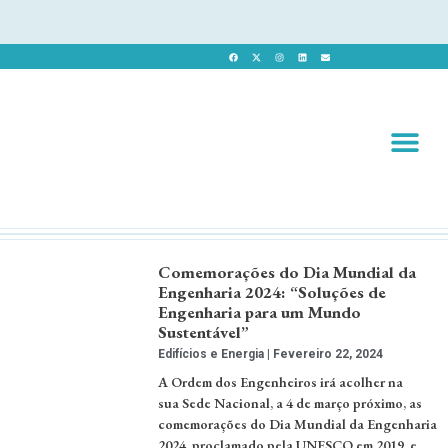
Revista 
Revista Dig
Comemorações do Dia Mundial da
Engenharia 2024: “Soluções de
Engenharia para um Mundo
Sustentável”
Edifícios e Energia
Fevereiro 22, 2024
A Ordem dos Engenheiros irá acolher na
sua Sede Nacional, a 4 de março próximo, as
comemorações do Dia Mundial da Engenharia
2024, proclamado pela UNESCO em 2019, e