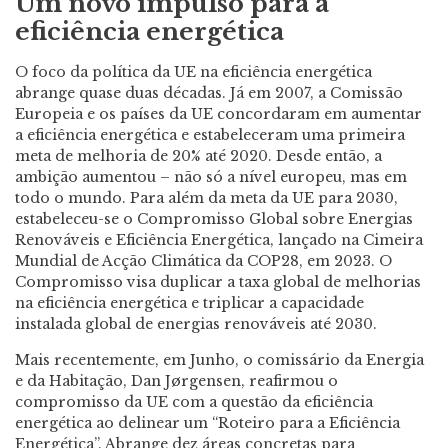
Um novo impulso para a
eficiência energética
O foco da política da UE na eficiência energética
abrange quase duas décadas. Já em 2007, a Comissão
Europeia e os países da UE concordaram em aumentar
a eficiência energética e estabeleceram uma primeira
meta de melhoria de 20% até 2020. Desde então, a
ambição aumentou – não só a nível europeu, mas em
todo o mundo. Para além da meta da UE para 2030,
estabeleceu-se o Compromisso Global sobre Energias
Renováveis e Eficiência Energética, lançado na Cimeira
Mundial de Acção Climática da COP28, em 2023. O
Compromisso visa duplicar a taxa global de melhorias
na eficiência energética e triplicar a capacidade
instalada global de energias renováveis até 2030.
Mais recentemente, em Junho, o comissário da Energia
e da Habitação, Dan
Jørgensen,
reafirmou o
compromisso da UE com a questão da eficiência
energética ao delinear um “Roteiro para a Eficiência
Energética”. Abrange dez áreas concretas para