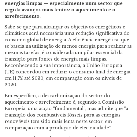
energias limpas — especialmente num sector que
regista avanços mais lentos: o aquecimento e o
arrefecimento.
Sabe-se que para alcançar os objectivos energéticos e
climáticos será necessária uma redução significativa do
consumo global de energia. A eficiência energética, que
se baseia na utilização de menos energia para realizar as
mesmas tarefas, é considerada um pilar essencial da
transição para fontes de energia mais limpas.
Reconhecendo a sua importância, a União Europeia
(UE) concordou em reduzir o consumo final de energia
em 11,7% até 2030, em comparação com os níveis de
2020.
Em específico, a descarbonização do sector do
aquecimento e arrefecimento é, segundo a Comissão
Europeia, uma acção “fundamental”, mas admite que “a
transição dos combustíveis fósseis para as energias
renováveis tem sido mais lenta neste sector, em
comparação com a produção de electricidade”.