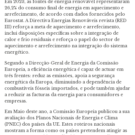
Em 2023, as fontes de energia renovável representaram
26,2% do consumo final de energia em aquecimento e
arrefecimento, de acordo com dados fornecidos pelo
Eurostat. A Directiva Energias Renováveis revista (RED
III) reforça a meta de aquecimento e arrefecimento,
inclui disposições específicas sobre a integração de
calor e frio residuais e reforça o papel do sector de
aquecimento e arrefecimento na integração do sistema
energético.
Segundo a Direcção-Geral de Energia da Comissão
Europeia, a eficiência energética é capaz de actuar em
três frentes: reduz as emissões, apoia a segurança
energética da Europa, diminuindo a dependência de
combustíveis fósseis importados, e pode também ajudar
a reduzir as facturas da energia para consumidores e
empresas.
Em Maio deste ano, a Comissão Europeia publicou a sua
avaliação dos Planos Nacionais de Energia e Clima
(PNEC) dos países da UE. Estes roteiros nacionais
mostram a forma como os países pretendem atingir as