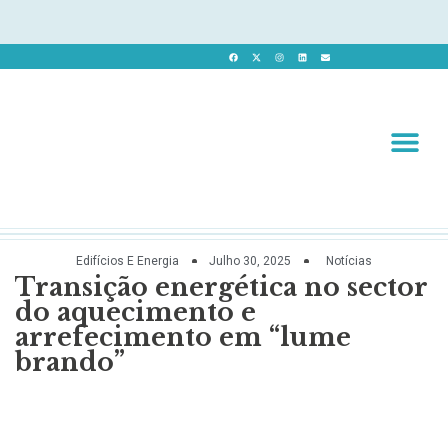
Revista 
Revista Dig
Edifícios E Energia
Julho 30, 2025
Notícias
Transição energética no sector
do aquecimento e
arrefecimento em “lume
brando”