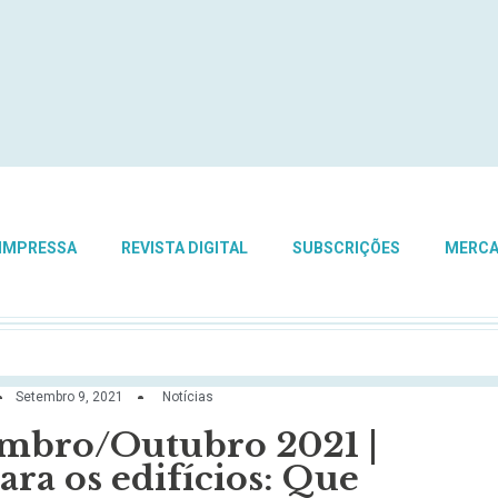
 IMPRESSA
REVISTA DIGITAL
SUBSCRIÇÕES
MERC
Setembro 9, 2021
Notícias
embro/Outubro 2021 |
ara os edifícios: Que