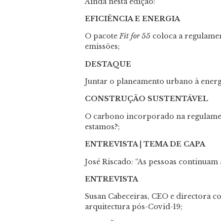
Ainda nesta edição:
EFICIÊNCIA E ENERGIA
O pacote
Fit for 55
coloca a regulame
emissões;
DESTAQUE
Juntar o planeamento urbano à energi
CONSTRUÇÃO SUSTENTÁVEL
O carbono incorporado na regulamen
estamos?;
ENTREVISTA | TEMA DE CAPA
José Riscado: “As pessoas continuam 
ENTREVISTA
Susan Cabeceiras, CEO e directora co
arquitectura pós-Covid-19;