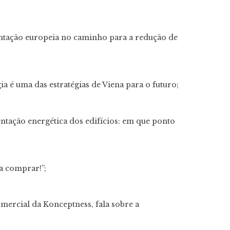
ntação europeia no caminho para a redução de
a é uma das estratégias de Viena para o futuro;
tação energética dos edifícios: em que ponto
a comprar!”;
mercial da Konceptness, fala sobre a