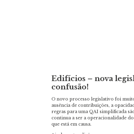
Edifícios – nova legi
confusão!
O novo processo legislativo foi muito
ausência de contribuições, a opacid
regras para uma QAI simplificada são
continua a ser a operacionalidade do
que está em causa.